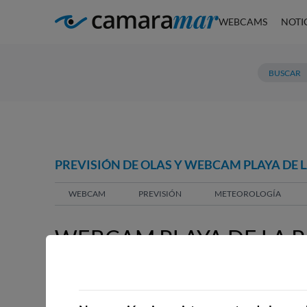
WEBCAMS
NOTI
PREVISIÓN DE OLAS Y WEBCAM PLAYA DE 
WEBCAM
PREVISIÓN
METEOROLOGÍA
WEBCAM PLAYA DE LA 
WEBCAMS CERCANAS