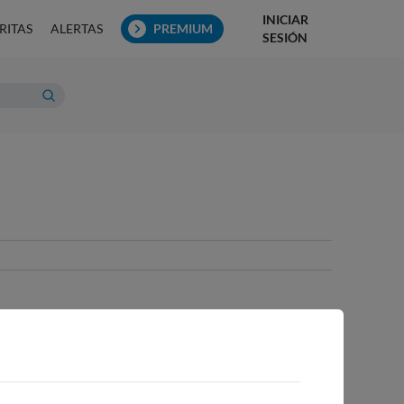
INICIAR
RITAS
ALERTAS
PREMIUM
SESIÓN