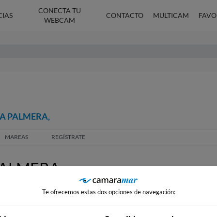
CONECTA TU
CIAS
CONTACTO
MULTICAM
FAVO
WEBCAM
LA PALMERA,
MAREAS
REGÍSTRATE
PALMERA,
Te ofrecemos estas dos opciones de navegación: