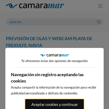
PREVISIÓN DE OLAS Y WEBCAM PLAYA DE
FREXULFE, NAVIA
WEBCAM
PREVISIÓN
METEOROLOGÍA
MAREAS
Te ofrecemos estas dos opciones de navegación:
WEBCAM PLAYA DE FREXULFE,
NAVIA
Navegación sin registro aceptando las
cookies
Acepta compartir la información de tu navegación para recibir
publicidad personalizada y disfruta de contenido.
WEBCAMS CERCANAS
Aceptar cookies y continuar