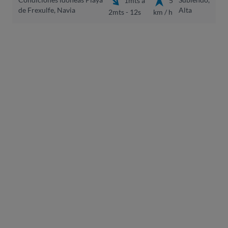
de Frexulfe, Navia
Alta
2mts - 12s
km / h