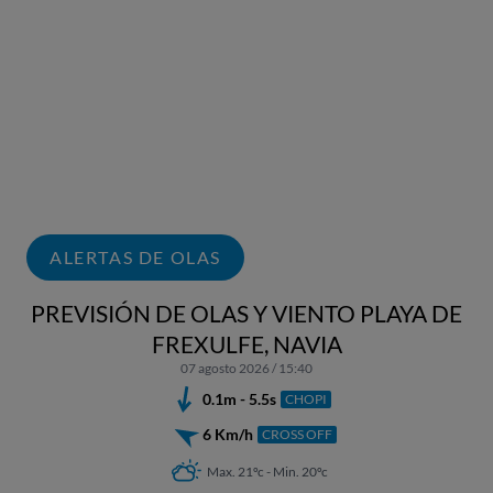
ALERTAS DE OLAS
PREVISIÓN DE OLAS Y VIENTO PLAYA DE
FREXULFE, NAVIA
07 agosto 2026 / 15:40
0.1m - 5.5s
CHOPI
6 Km/h
CROSS OFF
Max. 21ºc - Min. 20ºc