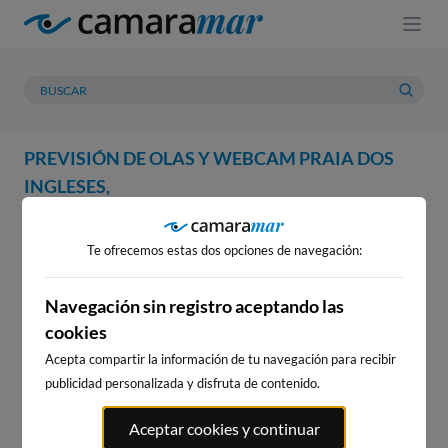
PREVISIÓN DE OLAS Y WEBCAM PRAIA DOS
INGLESES,
WEBCAM
PREVISIÓN
METEOROLOGÍA
MAREAS
Te ofrecemos estas dos opciones de navegación:
WEBCAM PRAIA DOS INGLESES,
Navegación sin registro aceptando las
cookies
Acepta compartir la información de tu navegación para recibir
WEBCAMS CERCANAS
publicidad personalizada y disfruta de contenido.
Aceptar cookies y continuar