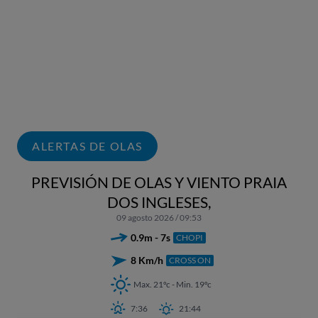
ALERTAS DE OLAS
PREVISIÓN DE OLAS Y VIENTO PRAIA
DOS INGLESES,
09 agosto 2026 / 09:53
0.9m - 7s
CHOPI
8 Km/h
CROSS ON
Max. 21ºc - Min. 19ºc
7:36
21:44