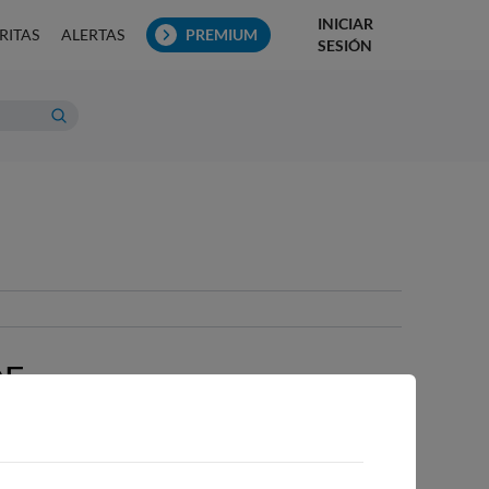
INICIAR
RITAS
ALERTAS
PREMIUM
SESIÓN
DE