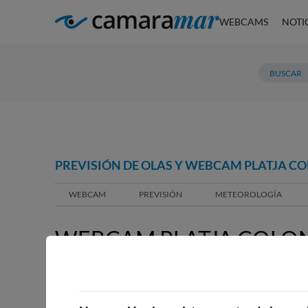
WEBCAMS
NOTI
PREVISIÓN DE OLAS Y WEBCAM PLATJA COL
WEBCAM
PREVISIÓN
METEOROLOGÍA
WEBCAM PLATJA COLONI
SANT PERE