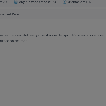
a: 20
Longitud zona arenosa: 70
Orientación: E-NE
 de Sant Pere
ún la dirección del mar y orientación del spot. Para ver los valores
dirección del mar.