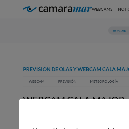
WEBCAMS
NOTI
PREVISIÓN DE OLAS Y WEBCAM CALA MA
WEBCAM
PREVISIÓN
METEOROLOGÍA
WEBCAM CALA MAJOR,
WEBCAMS CERCANAS