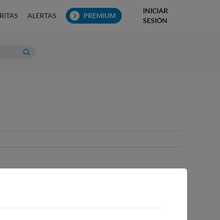
INICIAR
RITAS
ALERTAS
PREMIUM
SESIÓN