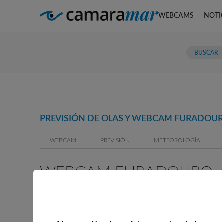
WEBCAMS
NOTI
PREVISIÓN DE OLAS Y WEBCAM FURADOUR
WEBCAM
PREVISIÓN
METEOROLOGÍA
WEBCAM FURADOURO, 
WEBCAMS CERCANAS