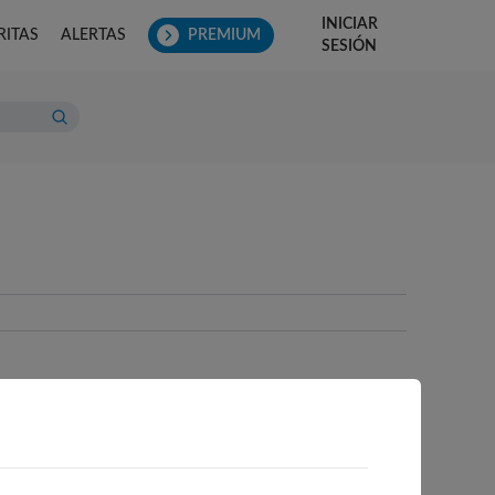
INICIAR
RITAS
ALERTAS
PREMIUM
SESIÓN