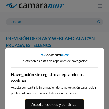
PREVISIÓN DE OLAS Y WEBCAM CALA C'AN
PRUAGA, ESTELLENCS
WEBCAM
PREVISIÓN
METEOROLOGÍA
MAREAS
Te ofrecemos estas dos opciones de navegación:
WEBCAM CALA C'AN PRUAGA,
ESTELLENCS
Navegación sin registro aceptando las
cookies
Acepta compartir la información de tu navegación para recibir
publicidad personalizada y disfruta de contenido.
WEBCAMS CERCANAS
Aceptar cookies y continuar