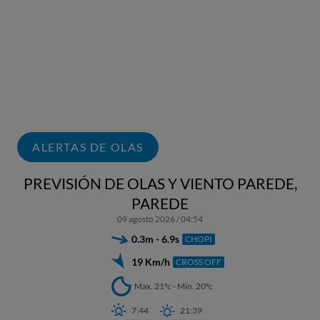
ALERTAS DE OLAS
PREVISIÓN DE OLAS Y VIENTO PAREDE,
PAREDE
09 agosto 2026 / 04:54
0.3m - 6.9s
CHOPI
19 Km/h
CROSS OFF
Max. 21ºc - Min. 20ºc
7:44
21:39