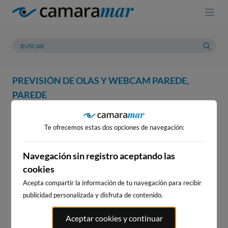
PREVISIÓN DE OLAS Y WEBCAM PAREDE,
PAREDE
WEBCAM
PREVISIÓN
METEOROLOGÍA
MAREAS
Te ofrecemos estas dos opciones de navegación:
WEBCAM PAREDE, PAREDE
Navegación sin registro aceptando las
cookies
Acepta compartir la información de tu navegación para recibir
WEBCAMS CERCANAS
publicidad personalizada y disfruta de contenido.
Aceptar cookies y continuar