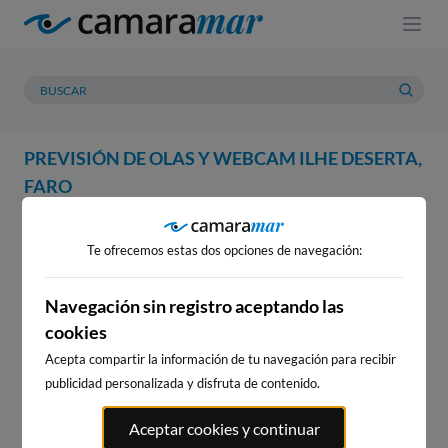
PREVISIÓN DE OLAS Y WEBCAM ILHE DESERTA,
FARO
WEBCAM
PREVISIÓN
METEOROLOGÍA
MAREAS
Te ofrecemos estas dos opciones de navegación:
WEBCAM ILHE DESERTA, FARO
Navegación sin registro aceptando las
cookies
Acepta compartir la información de tu navegación para recibir
WEBCAMS CERCANAS
publicidad personalizada y disfruta de contenido.
Aceptar cookies y continuar