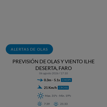
ALERTAS DE OLAS
PREVISIÓN DE OLAS Y VIENTO ILHE
DESERTA, FARO
06 agosto 2026 / 17:10
0.3m - 5.1s
CHOPI
21 Km/h
CROSS
Max. 31ºc - Min. 19ºc
7:39
21:33