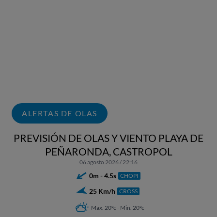
ALERTAS DE OLAS
PREVISIÓN DE OLAS Y VIENTO PLAYA DE
PEÑARONDA, CASTROPOL
06 agosto 2026 / 22:16
0m - 4.5s
CHOPI
25 Km/h
CROSS
Max. 20ºc - Min. 20ºc