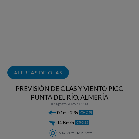
ALERTAS DE OLAS
PREVISIÓN DE OLAS Y VIENTO PICO
PUNTA DEL RÍO, ALMERÍA
07 agosto 2026 / 11:03
0.1m - 2.3s
CHOPI
11 Km/h
CROSS
Max. 30ºc - Min. 25ºc