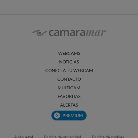
WEBCAMS
NOTICIAS
CONECTA TU WEBCAM
CONTACTO
MULTICAM
FAVORITAS
ALERTAS
PREMIUM
Aviso legal
Política de privacidad
Política de cookies