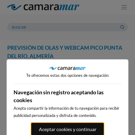
PREVISIÓN DE OLAS Y WEBCAM PICO PUNTA
DEL RÍO, ALMERÍA
WEBCAM
PREVISIÓN
METEOROLOGÍA
MAREAS
Te ofrecemos estas dos opciones de navegación:
WEBCAM PICO PUNTA DEL RÍO,
ALMERÍA
Navegación sin registro aceptando las
cookies
Acepta compartir la información de tu navegación para recibir
publicidad personalizada y disfruta de contenido.
WEBCAMS CERCANAS
Aceptar cookies y continuar