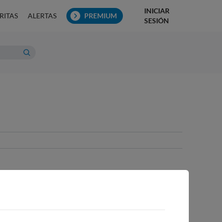
INICIAR
RITAS
ALERTAS
PREMIUM
SESIÓN