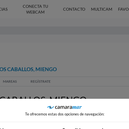
CONECTA TU
CIAS
CONTACTO
MULTICAM
FAVO
WEBCAM
LOS CABALLOS, MIENGO
MAREAS
REGÍSTRATE
 CABALLOS, MIENGO
Te ofrecemos estas dos opciones de navegación: