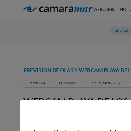
WEBCAMS
NOTI
PREVISIÓN DE OLAS Y WEBCAM PLAYA DE 
WEBCAM
PREVISIÓN
METEOROLOGÍA
WEBCAM PLAYA DE LOS
WEBCAMS CERCANAS