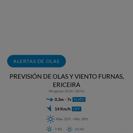
ALERTAS DE OLAS
PREVISIÓN DE OLAS Y VIENTO FURNAS,
ERICEIRA
08 agosto 2026 / 18:43
0.3m - 7s
PLATO
14 Km/h
OFF
Max. 22ºc - Min. 20ºc
7:43
21:41