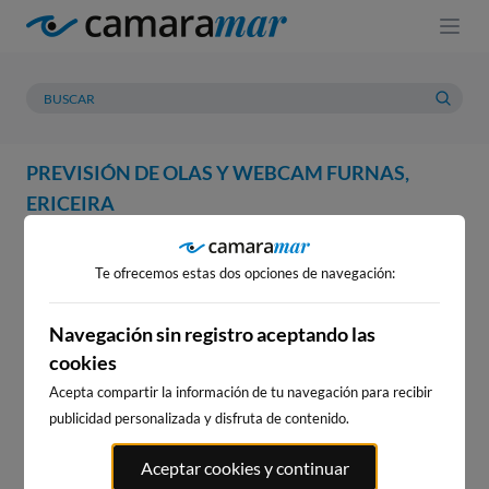
PREVISIÓN DE OLAS Y WEBCAM FURNAS,
ERICEIRA
WEBCAM
PREVISIÓN
METEOROLOGÍA
MAREAS
Te ofrecemos estas dos opciones de navegación:
WEBCAM FURNAS, ERICEIRA
Navegación sin registro aceptando las
cookies
Acepta compartir la información de tu navegación para recibir
WEBCAMS CERCANAS
publicidad personalizada y disfruta de contenido.
Aceptar cookies y continuar