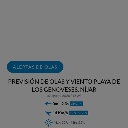
ALERTAS DE OLAS
PREVISIÓN DE OLAS Y VIENTO PLAYA DE
LOS GENOVESES, NÍJAR
07 agosto 2026 / 13:39
0m - 2.3s
CHOPI
14 Km/h
CROSS ON
Max. 33ºc - Min. 25ºc