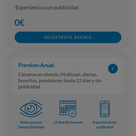
Experiencia con publicidad
0€
REGÍSTRATE AHORA
Premium
Anual
✓
Cámaras en directo, Multicam, alertas,
favoritos, previsiones hasta 12 días y sin
publicidad
Webcams por
12 días de forecast
Esperiencia sin
tiempo ilimitado
publicidad