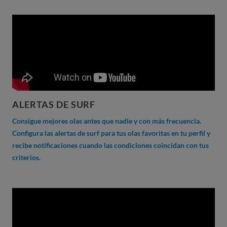
ALERTAS DE SURF
Consigue mejores olas antes que nadie y con más frecuencia.
Configura las alertas de surf para tus olas favoritas en tu perfil y
recibe notificaciones cuando las condiciones coincidan con tus
criterios.