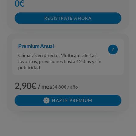
0€
REGÍSTRATE AHORA
Premium
Anual
✓
Cámaras en directo, Multicam, alertas,
favoritos, previsiones hasta 12 días y sin
publicidad
2,90
€
/ mes
34,80
€ / año
HAZTE PREMIUM