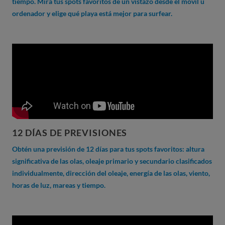
tiempo. Mira tus spots favoritos de un vistazo desde el móvil u
ordenador y elige qué playa está mejor para surfear.
12 DÍAS DE PREVISIONES
Obtén una previsión de 12 días para tus spots favoritos: altura
significativa de las olas, oleaje primario y secundario clasificados
individualmente, dirección del oleaje, energía de las olas, viento,
horas de luz, mareas y tiempo.