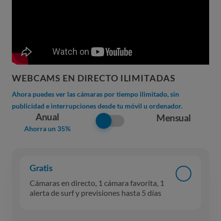
WEBCAMS EN DIRECTO ILIMITADAS
Ahora puedes ver las cámaras por tiempo ilimitado, sin
publicidad e interrupciones desde tu móvil u ordenador.
Anual
Mensual
Ahorra un 35%
Gratis
Cámaras en directo, 1 cámara favorita, 1
alerta de surf y previsiones hasta 5 días