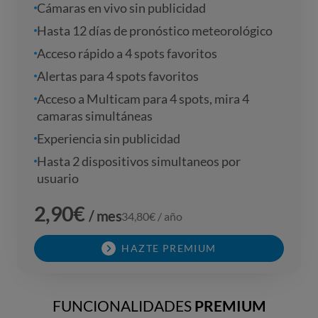
Cámaras en vivo sin publicidad
Hasta 12 días de pronóstico meteorológico
Acceso rápido a 4 spots favoritos
Alertas para 4 spots favoritos
Acceso a Multicam para 4 spots, mira 4
camaras simultáneas
Experiencia sin publicidad
Hasta 2 dispositivos simultaneos por
usuario
2,90
€
/ mes
34,80
€ / año
HAZTE PREMIUM
FUNCIONALIDADES
PREMIUM