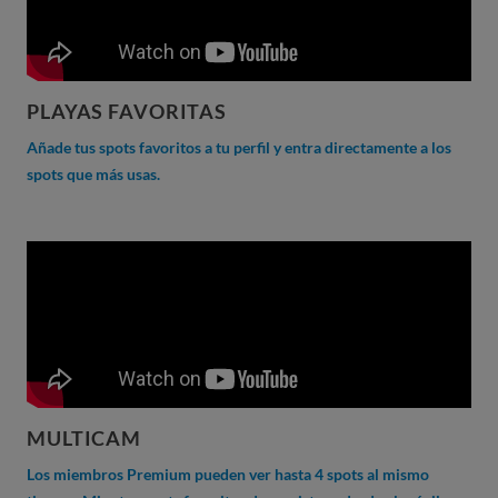
PLAYAS FAVORITAS
Añade tus spots favoritos a tu perfil y entra directamente a los
spots que más usas.
MULTICAM
Los miembros Premium pueden ver hasta 4 spots al mismo