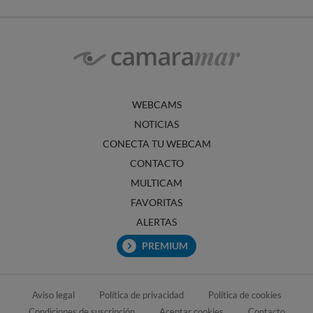
WEBCAMS
NOTICIAS
CONECTA TU WEBCAM
CONTACTO
MULTICAM
FAVORITAS
ALERTAS
PREMIUM
Aviso legal
Política de privacidad
Política de cookies
Condiciones de suscripción
Aceptar cookies
Contacto