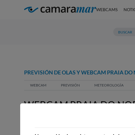
WEBCAMS
NOTI
PREVISIÓN DE OLAS Y WEBCAM PRAIA DO N
WEBCAM
PREVISIÓN
METEOROLOGÍA
WEBCAM PRAIA DO NORT
WEBCAMS CERCANAS