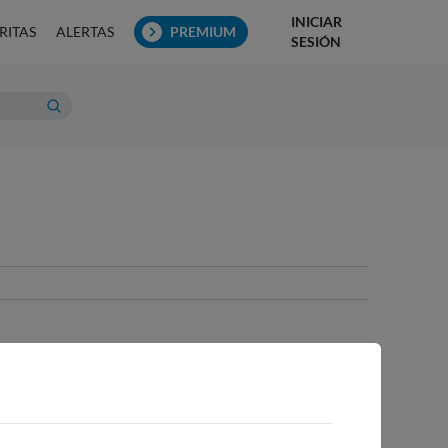
INICIAR
RITAS
ALERTAS
PREMIUM
SESIÓN