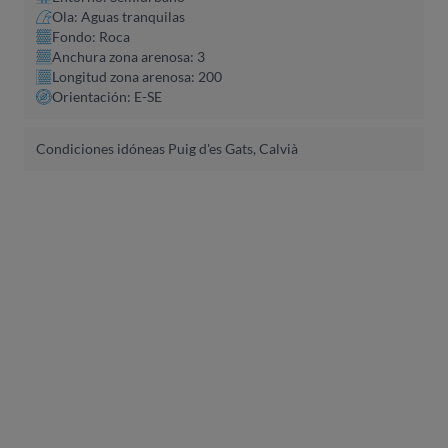
Ola: Aguas tranquilas
Fondo: Roca
Anchura zona arenosa: 3
Longitud zona arenosa: 200
Orientación: E-SE
Condiciones idóneas Puig d'es Gats, Calvià