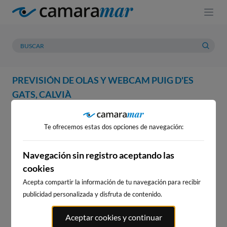
PREVISIÓN DE OLAS Y WEBCAM PUIG D'ES
GATS, CALVIÀ
WEBCAM
PREVISIÓN
METEOROLOGÍA
MAREAS
Te ofrecemos estas dos opciones de navegación:
WEBCAM PUIG D'ES GATS,
CALVIÀ
Navegación sin registro aceptando las
cookies
Acepta compartir la información de tu navegación para recibir
publicidad personalizada y disfruta de contenido.
WEBCAMS CERCANAS
Aceptar cookies y continuar