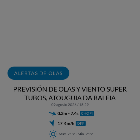
ALERTAS DE OLAS
PREVISIÓN DE OLAS Y VIENTO SUPER
TUBOS, ATOUGUIA DA BALEIA
09 agosto 2026 / 18:29
0.3m - 7.4s
CHOPI
17 Km/h
OFF
Max. 21ºc - Min. 21ºc