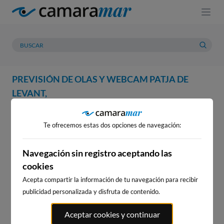
PREVISIÓN DE OLAS Y WEBCAM PATJA DE
LEVANT,
WEBCAM
PREVISIÓN
METEOROLOGÍA
MAREAS
Te ofrecemos estas dos opciones de navegación:
WEBCAM PATJA DE LEVANT,
Navegación sin registro aceptando las
cookies
Acepta compartir la información de tu navegación para recibir
WEBCAMS CERCANAS
publicidad personalizada y disfruta de contenido.
Aceptar cookies y continuar