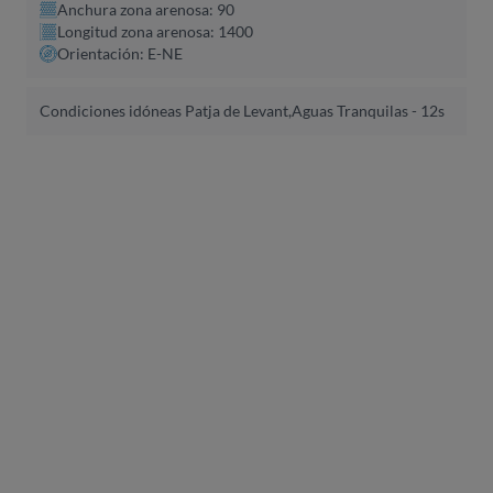
Anchura zona arenosa: 90
Longitud zona arenosa: 1400
Orientación: E-NE
Condiciones idóneas Patja de Levant,
Aguas Tranquilas - 12s