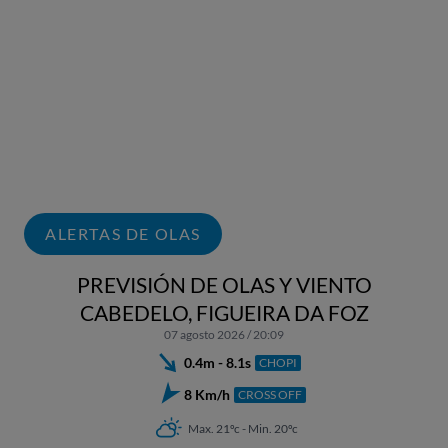
ALERTAS DE OLAS
PREVISIÓN DE OLAS Y VIENTO
CABEDELO, FIGUEIRA DA FOZ
07 agosto 2026 / 20:09
0.4m - 8.1s
CHOPI
8 Km/h
CROSS OFF
Max. 21ºc - Min. 20ºc