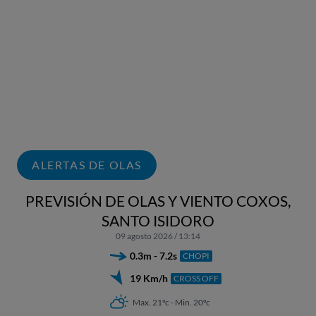
ALERTAS DE OLAS
PREVISIÓN DE OLAS Y VIENTO COXOS,
SANTO ISIDORO
09 agosto 2026 / 13:14
0.3m - 7.2s
CHOPI
19 Km/h
CROSS OFF
Max. 21ºc - Min. 20ºc