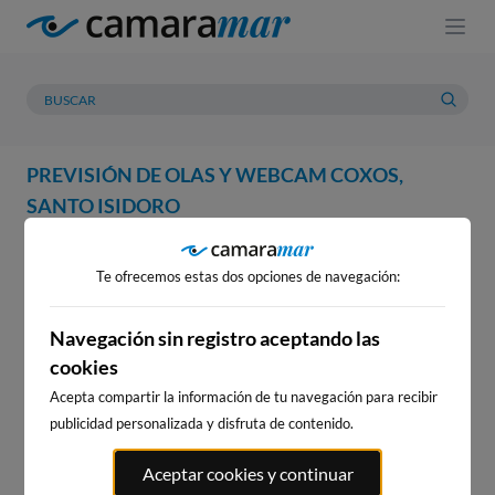
PREVISIÓN DE OLAS Y WEBCAM COXOS,
SANTO ISIDORO
WEBCAM
PREVISIÓN
METEOROLOGÍA
MAREAS
Te ofrecemos estas dos opciones de navegación:
WEBCAM COXOS, SANTO
ISIDORO
Navegación sin registro aceptando las
cookies
Acepta compartir la información de tu navegación para recibir
publicidad personalizada y disfruta de contenido.
WEBCAMS CERCANAS
Aceptar cookies y continuar