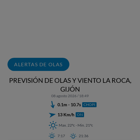
ALERTAS DE OLAS
PREVISIÓN DE OLAS Y VIENTO LA ROCA,
GIJÓN
08 agosto 2026 / 18:49
0.1m - 10.7s
CHOPI
13 Km/h
ON
Max. 22ºc - Min. 21ºc
7:17
21:36