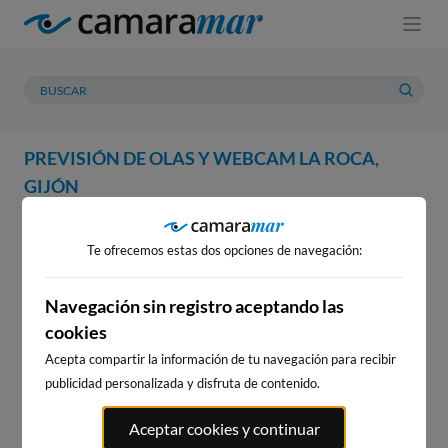
PREVISIÓN DE OLAS Y WEBCAM LA ROCA,
GIJÓN
WEBCAM
PREVISIÓN
METEOROLOGÍA
MAREAS
Te ofrecemos estas dos opciones de navegación:
WEBCAM LA ROCA, GIJÓN
Navegación sin registro aceptando las
cookies
Acepta compartir la información de tu navegación para recibir
WEBCAMS CERCANAS
publicidad personalizada y disfruta de contenido.
Aceptar cookies y continuar