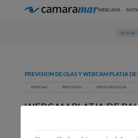
WEBCAMS
NOTI
PREVISIÓN DE OLAS Y WEBCAM PLATJA DE
WEBCAM
PREVISIÓN
METEOROLOGÍA
WEBCAM PLATJA DE PA
WEBCAMS CERCANAS