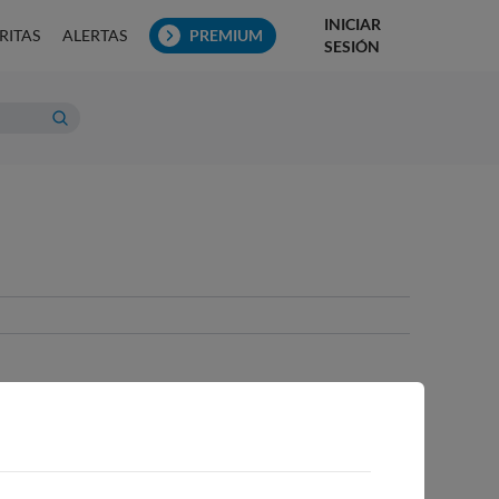
INICIAR
RITAS
ALERTAS
PREMIUM
SESIÓN