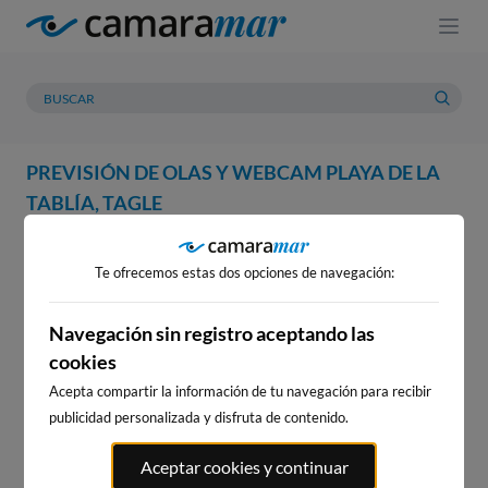
PREVISIÓN DE OLAS Y WEBCAM PLAYA DE LA
TABLÍA, TAGLE
WEBCAM
PREVISIÓN
METEOROLOGÍA
MAREAS
Te ofrecemos estas dos opciones de navegación:
WEBCAM PLAYA DE LA TABLÍA,
TAGLE
Navegación sin registro aceptando las
cookies
Acepta compartir la información de tu navegación para recibir
publicidad personalizada y disfruta de contenido.
WEBCAMS CERCANAS
Aceptar cookies y continuar