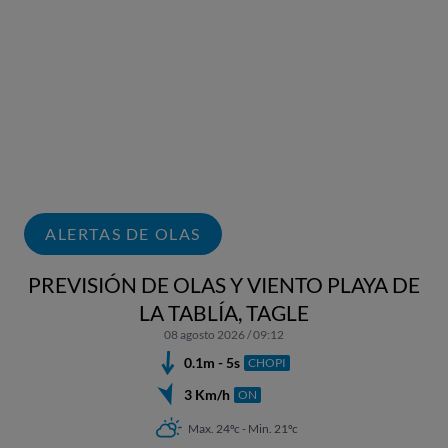
ALERTAS DE OLAS
PREVISIÓN DE OLAS Y VIENTO PLAYA DE
LA TABLÍA, TAGLE
08 agosto 2026 / 09:12
0.1m - 5s
CHOPI
3 Km/h
ON
Max. 24ºc - Min. 21ºc