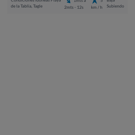
de la Tablía, Tagle
Subiendo
2mts - 12s
km / h