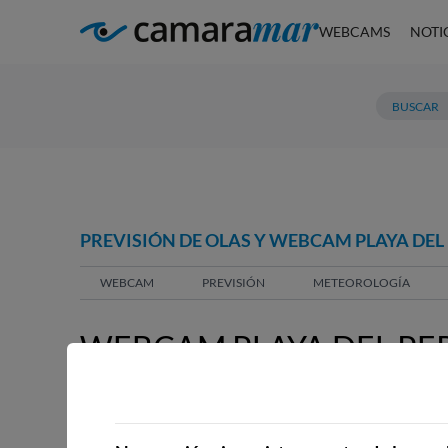
WEBCAMS
NOTI
PREVISIÓN DE OLAS Y WEBCAM PLAYA DEL 
WEBCAM
PREVISIÓN
METEOROLOGÍA
WEBCAM PLAYA DEL PER
WEBCAMS CERCANAS