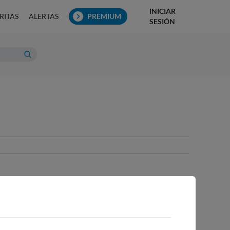
INICIAR
RITAS
ALERTAS
PREMIUM
SESIÓN