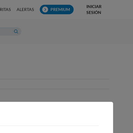
INICIAR
RITAS
ALERTAS
PREMIUM
SESIÓN