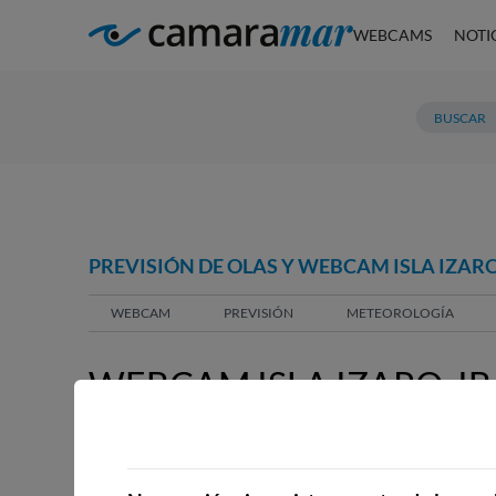
WEBCAMS
NOTI
PREVISIÓN DE OLAS Y WEBCAM ISLA IZAR
WEBCAM
PREVISIÓN
METEOROLOGÍA
WEBCAM ISLA IZARO, 
WEBCAMS CERCANAS