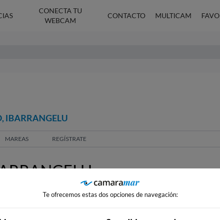
CONECTA TU
CIAS
CONTACTO
MULTICAM
FAVO
WEBCAM
O, IBARRANGELU
MAREAS
REGÍSTRATE
IBARRANGELU
Te ofrecemos estas dos opciones de navegación: