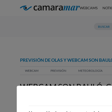
WEBCAMS
NOTI
PREVISIÓN DE OLAS Y WEBCAM SON BAUL
WEBCAM
PREVISIÓN
METEOROLOGÍA
WEBCAM SON BAULÓ, C
WEBCAMS CERCANAS