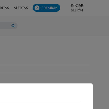
INICIAR
RITAS
ALERTAS
PREMIUM
SESIÓN