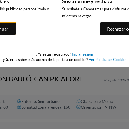
kies
Suscribirme y rechazar
bir publicidad personalizada y
Suscríbete a Camaramar para disfrutar de
mientras navegas.
PUNTA PRIMA,
CALA DELS
PLATJA LLARG
inuar
Rechazar co
SALOU
LLENGUADETS,
SALOU
SALOU
223km · Salou
224km · Salou
asnou
223km · Salou
0.1 m
0.1 m
CHOPI
CHOPI
0.1 m
CHOPI
¿Ya estás registrado?
Iniciar sesión
¿Quieres saber más acerca de la política de cookies?
Ver Política de Cookies
ON BAULÓ, CAN PICAFORT
07 agosto 2026 /
ort
Entorno: Semiurbano
Ola: Oleaje Medio
a: 80
Longitud zona arenosa: 160
Orientación: N-NW