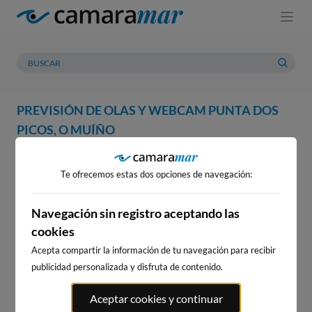
PREVISIÓN DE OLAS Y WEBCAM PUNTA DOS
PICOS, O MUÍÑO
WEBCAM
PREVISIÓN
METEOROLOGÍA
MAREAS
Te ofrecemos estas dos opciones de navegación:
WEBCAM PUNTA DOS PICOS, O
MUÍÑO
Navegación sin registro aceptando las
cookies
Acepta compartir la información de tu navegación para recibir
publicidad personalizada y disfruta de contenido.
WEBCAMS CERCANAS
Aceptar cookies y continuar