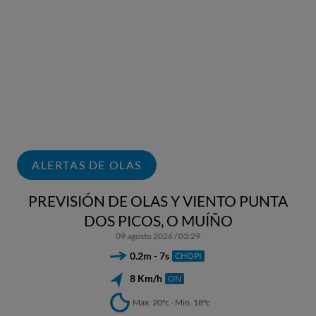
ALERTAS DE OLAS
PREVISIÓN DE OLAS Y VIENTO PUNTA
DOS PICOS, O MUÍÑO
09 agosto 2026 / 03:29
0.2m - 7s
CHOPI
8 Km/h
ON
Max. 20ºc - Min. 18ºc