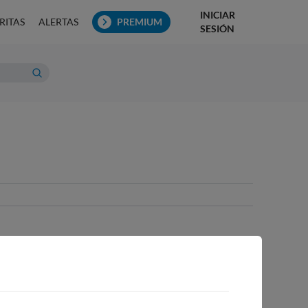
INICIAR
RITAS
ALERTAS
PREMIUM
SESIÓN