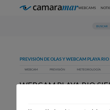
WEBCAMS
NOTI
PREVISIÓN DE OLAS Y WEBCAM PLAYA RIO 
WEBCAM
PREVISIÓN
METEOROLOGÍA
WEBCAM PLAYA RIO SIE
WEBCAMS CERCANAS