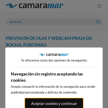
PREVISIÓN DE OLAS Y WEBCAM PRAIA DA
ROCHA, PORTIMÃO
WEBCAM
PREVISIÓN
METEOROLOGÍA
MAREAS
Te ofrecemos estas dos opciones de navegación:
WEBCAM PRAIA DA ROCHA,
PORTIMÃO
Navegación sin registro aceptando las
cookies
Acepta compartir la información de tu navegación para recibir
publicidad personalizada y disfruta de contenido.
WEBCAMS CERCANAS
Aceptar cookies y continuar