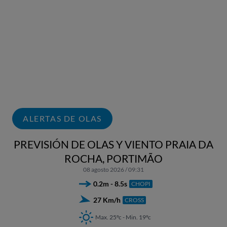
ALERTAS DE OLAS
PREVISIÓN DE OLAS Y VIENTO PRAIA DA
ROCHA, PORTIMÃO
08 agosto 2026 / 09:31
0.2m - 8.5s
CHOPI
27 Km/h
CROSS
Max. 25ºc - Min. 19ºc