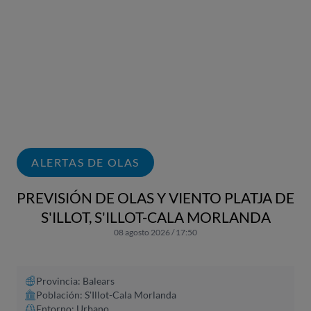
ALERTAS DE OLAS
PREVISIÓN DE OLAS Y VIENTO PLATJA DE
S'ILLOT, S'ILLOT-CALA MORLANDA
08 agosto 2026 / 17:50
Provincia: Balears
Población: S'Illot-Cala Morlanda
Entorno: Urbano