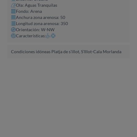
Ola: Aguas Tranquilas
Fondo: Arena
Anchura zona arenosa: 50
Longitud zona arenosa: 350
Orientación: W-NW
Características:
Condiciones idóneas Platja de s'illot, S'Illot-Cala Morlanda