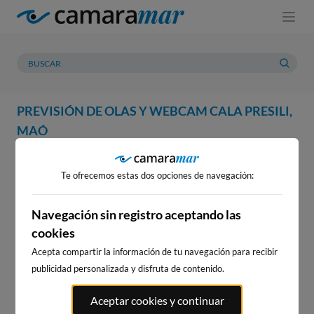
PREVISIÓN DE OLAS Y WEBCAM CALA PRESILI,
MAÓ
WEBCAM
PREVISIÓN
METEOROLOGÍA
MAREAS
Te ofrecemos estas dos opciones de navegación:
WEBCAM CALA PRESILI, MAÓ
Navegación sin registro aceptando las
cookies
Acepta compartir la información de tu navegación para recibir
WEBCAMS CERCANAS
publicidad personalizada y disfruta de contenido.
Aceptar cookies y continuar