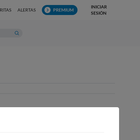
INICIAR
RITAS
ALERTAS
PREMIUM
SESIÓN