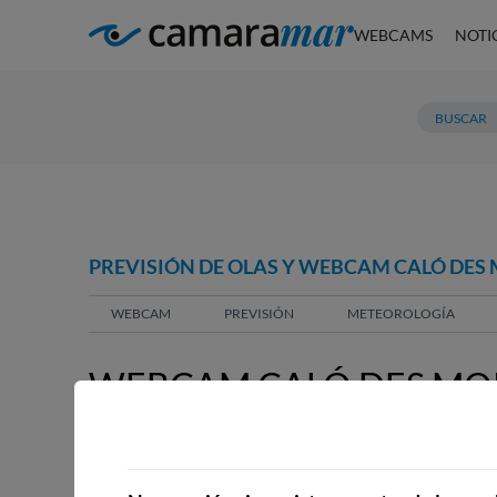
WEBCAMS
NOTI
PREVISIÓN DE OLAS Y WEBCAM CALÓ DES
WEBCAM
PREVISIÓN
METEOROLOGÍA
WEBCAM CALÓ DES MO
WEBCAMS CERCANAS