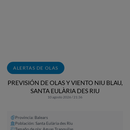
ALERTAS DE OLAS
PREVISIÓN DE OLAS Y VIENTO NIU BLAU,
SANTA EULÀRIA DES RIU
10 agosto 2026 / 21:36
Provincia: Balears
Población: Santa Eulària des Riu
Tamaño de ola: Aguas Tranquilas