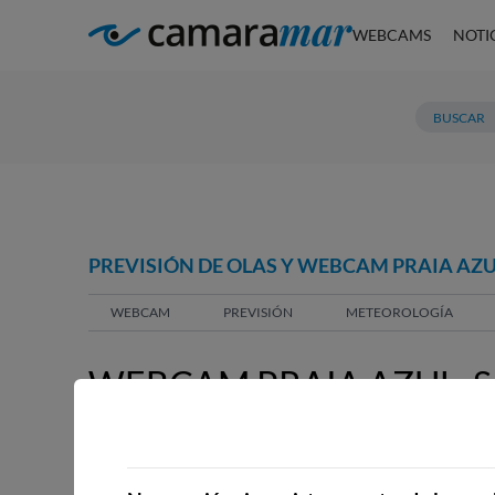
WEBCAMS
NOTI
PREVISIÓN DE OLAS Y WEBCAM PRAIA AZU
WEBCAM
PREVISIÓN
METEOROLOGÍA
WEBCAM PRAIA AZUL, 
WEBCAMS CERCANAS