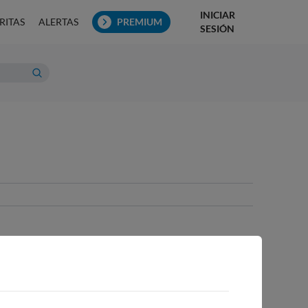
INICIAR
RITAS
ALERTAS
PREMIUM
SESIÓN