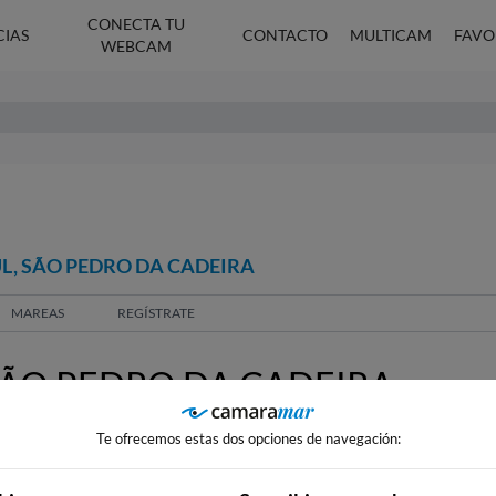
CONECTA TU
CIAS
CONTACTO
MULTICAM
FAVO
WEBCAM
L, SÃO PEDRO DA CADEIRA
MAREAS
REGÍSTRATE
SÃO PEDRO DA CADEIRA
Te ofrecemos estas dos opciones de navegación: