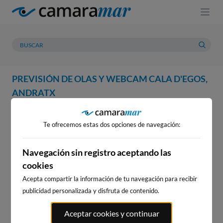
PREVISIÓN DE OLAS Y WEBCAM CALA D'EGOS,
ANDRATX
WEBCAM
PREVISIÓN
METEOROLOGÍA
MAREAS
Te ofrecemos estas dos opciones de navegación:
WEBCAM CALA D'EGOS,
ANDRATX
Navegación sin registro aceptando las
cookies
Acepta compartir la información de tu navegación para recibir
publicidad personalizada y disfruta de contenido.
WEBCAMS CERCANAS
Aceptar cookies y continuar