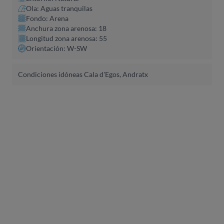
Ola: Aguas tranquilas
Fondo: Arena
Anchura zona arenosa: 18
Longitud zona arenosa: 55
Orientación: W-SW
Condiciones idóneas Cala d'Egos, Andratx