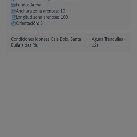
Fondo: Arena
Anchura zona arenosa: 10
Longitud zona arenosa: 100
Orientación: S
Condiciones idóneas Cala Boix, Santa
Aguas Tranquilas -
Eulària des Riu
12s