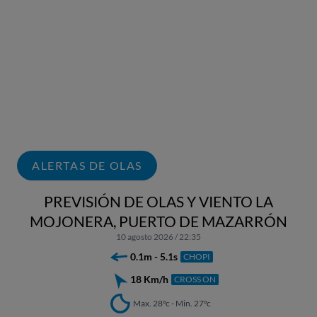
ALERTAS DE OLAS
PREVISIÓN DE OLAS Y VIENTO LA
MOJONERA, PUERTO DE MAZARRÓN
10 agosto 2026 / 22:35
0.1m - 5.1s
CHOPI
18 Km/h
CROSS ON
Max. 28ºc - Min. 27ºc