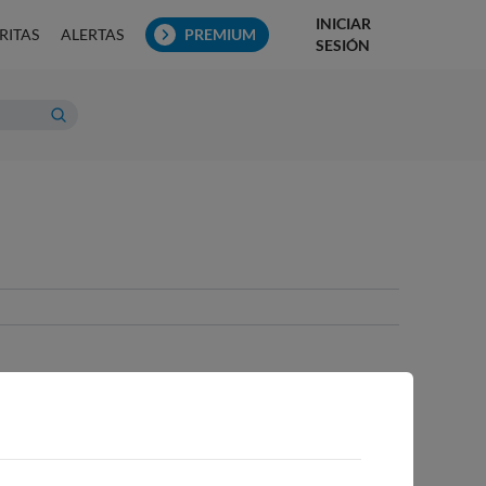
INICIAR
RITAS
ALERTAS
PREMIUM
SESIÓN