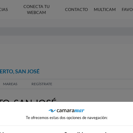
CONECTA TU
CIAS
CONTACTO
MULTICAM
FAVO
WEBCAM
ERTO, SAN JOSÉ
MAREAS
REGÍSTRATE
O, SAN JOSÉ
Te ofrecemos estas dos opciones de navegación: