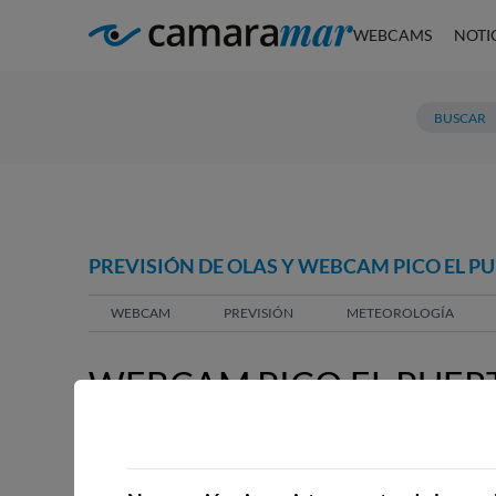
WEBCAMS
NOTI
PREVISIÓN DE OLAS Y WEBCAM PICO EL PU
WEBCAM
PREVISIÓN
METEOROLOGÍA
WEBCAM PICO EL PUERT
WEBCAMS CERCANAS