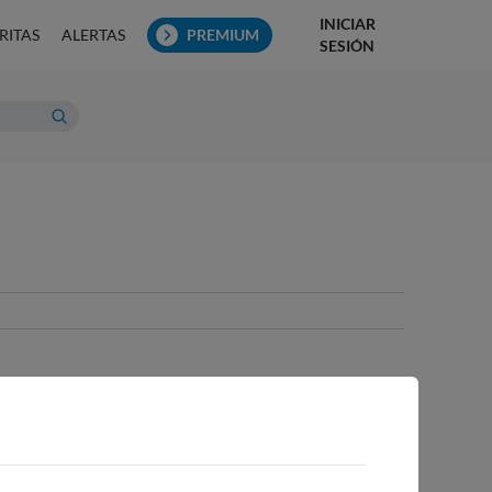
INICIAR
RITAS
ALERTAS
PREMIUM
SESIÓN