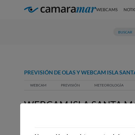
WEBCAMS
NOTI
PREVISIÓN DE OLAS Y WEBCAM ISLA SANT
WEBCAM
PREVISIÓN
METEOROLOGÍA
WEBCAM ISLA SANTA MA
WEBCAMS CERCANAS