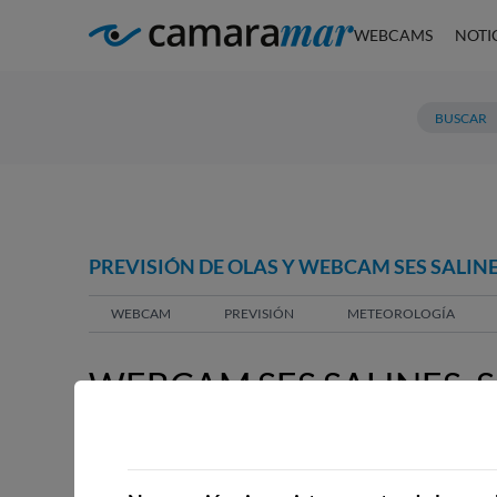
WEBCAMS
NOTI
PREVISIÓN DE OLAS Y WEBCAM SES SALINES
WEBCAM
PREVISIÓN
METEOROLOGÍA
WEBCAM SES SALINES, S
WEBCAMS CERCANAS