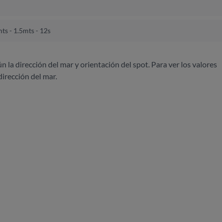
ts - 1.5mts - 12s
ún la dirección del mar y orientación del spot. Para ver los valores
dirección del mar.