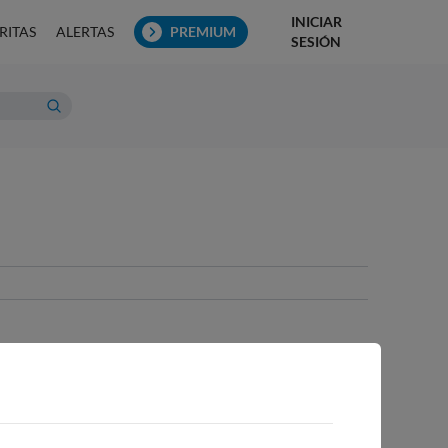
INICIAR
RITAS
ALERTAS
PREMIUM
SESIÓN