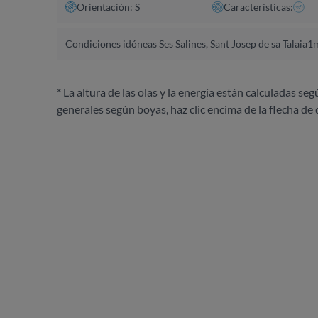
Orientación: S
Características:
Condiciones idóneas Ses Salines, Sant Josep de sa Talaia
1m
* La altura de las olas y la energía están calculadas seg
generales según boyas, haz clic encima de la flecha de 