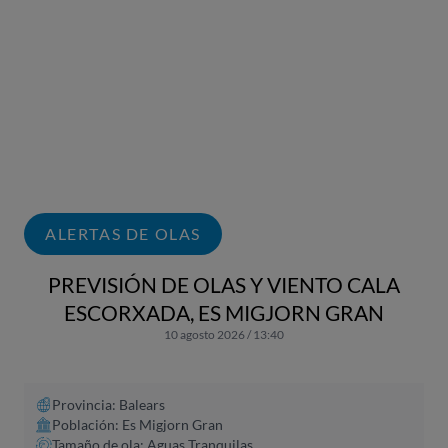
ALERTAS DE OLAS
PREVISIÓN DE OLAS Y VIENTO CALA
ESCORXADA, ES MIGJORN GRAN
10 agosto 2026 / 13:40
Provincia: Balears
Población: Es Migjorn Gran
Tamaño de ola: Aguas Tranquilas