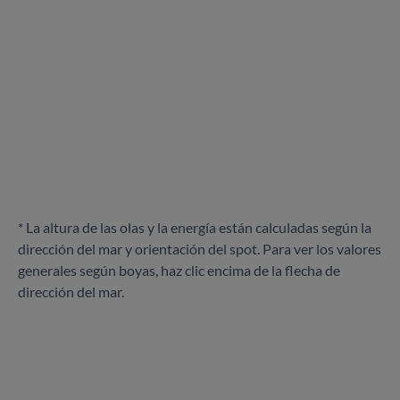
* La altura de las olas y la energía están calculadas según la
dirección del mar y orientación del spot. Para ver los valores
generales según boyas, haz clic encima de la flecha de
dirección del mar.