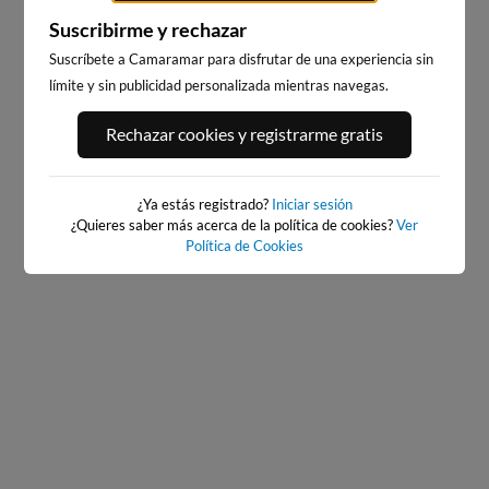
Suscribirme y rechazar
Suscríbete a Camaramar para disfrutar de una experiencia sin
límite y sin publicidad personalizada mientras navegas.
PORT ANDRATX
PLAYA EL MASNOU
Rechazar cookies y registrarme gratis
145km · Andratx
224km · El Masnou
0.1 m
CHOPI
¿Ya estás registrado?
Iniciar sesión
¿Quieres saber más acerca de la política de cookies?
Ver
Política de Cookies