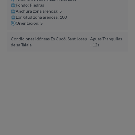
Fondo: Piedras
Anchura zona arenosa: 5
Longitud zona arenosa: 100
Orientación: S
Condiciones idóneas Es Cucó, Sant Josep
Aguas Tranquilas
de sa Talaia
- 12s