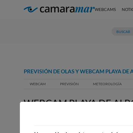
WEBCAMS
NOTI
PREVISIÓN DE OLAS Y WEBCAM PLAYA DE
WEBCAM
PREVISIÓN
METEOROLOGÍA
WEBCAM PLAYA DE AL
WEBCAMS CERCANAS