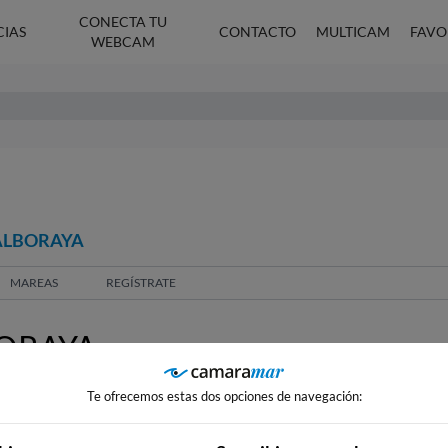
CONECTA TU
CIAS
CONTACTO
MULTICAM
FAVO
WEBCAM
 ALBORAYA
MAREAS
REGÍSTRATE
BORAYA
Te ofrecemos estas dos opciones de navegación: