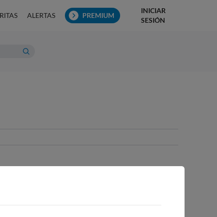
INICIAR
RITAS
ALERTAS
PREMIUM
SESIÓN