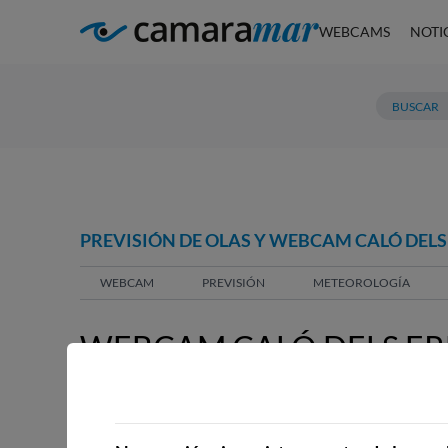
WEBCAMS
NOTI
PREVISIÓN DE OLAS Y WEBCAM CALÓ DELS 
WEBCAM
PREVISIÓN
METEOROLOGÍA
WEBCAM CALÓ DELS ERM
COLOM ), ARTÁ