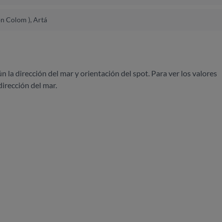
on Colom ), Artá
ún la dirección del mar y orientación del spot. Para ver los valores
dirección del mar.