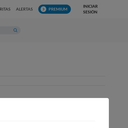
INICIAR
RITAS
ALERTAS
PREMIUM
SESIÓN