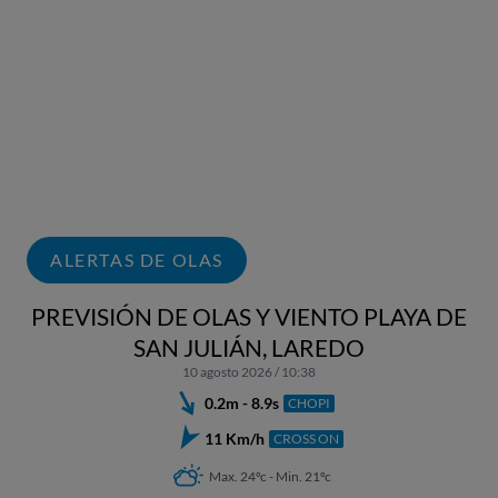
ALERTAS DE OLAS
PREVISIÓN DE OLAS Y VIENTO PLAYA DE
SAN JULIÁN, LAREDO
10 agosto 2026 / 10:38
0.2m - 8.9s
CHOPI
11 Km/h
CROSS ON
Max. 24ºc - Min. 21ºc