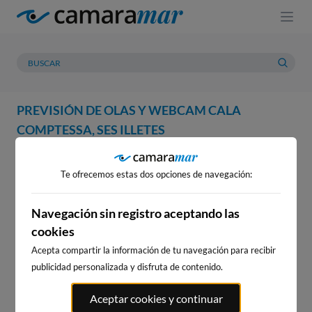
PREVISIÓN DE OLAS Y WEBCAM CALA
COMPTESSA, SES ILLETES
WEBCAM
PREVISIÓN
METEOROLOGÍA
MAREAS
Te ofrecemos estas dos opciones de navegación:
WEBCAM CALA COMPTESSA,
SES ILLETES
Navegación sin registro aceptando las
cookies
Acepta compartir la información de tu navegación para recibir
publicidad personalizada y disfruta de contenido.
WEBCAMS CERCANAS
Aceptar cookies y continuar