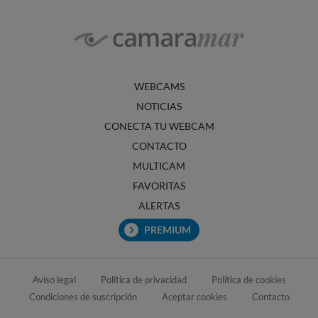
WEBCAMS
NOTICIAS
CONECTA TU WEBCAM
CONTACTO
MULTICAM
FAVORITAS
ALERTAS
PREMIUM
Aviso legal
Política de privacidad
Política de cookies
Condiciones de suscripción
Aceptar cookies
Contacto