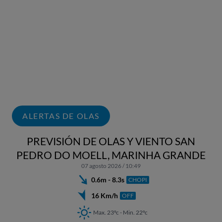
ALERTAS DE OLAS
PREVISIÓN DE OLAS Y VIENTO SAN
PEDRO DO MOELL, MARINHA GRANDE
07 agosto 2026 / 10:49
0.6m - 8.3s
CHOPI
16 Km/h
OFF
Max. 23ºc - Min. 22ºc