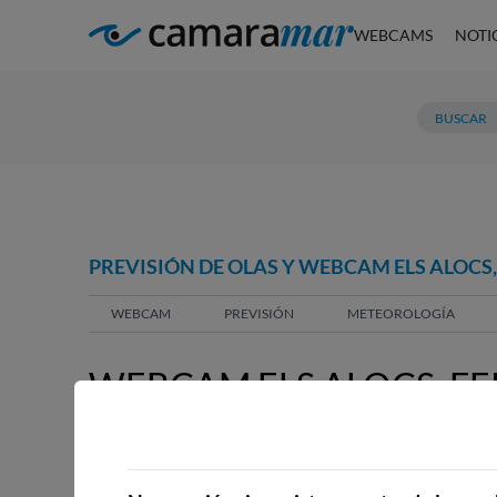
WEBCAMS
NOTI
PREVISIÓN DE OLAS Y WEBCAM ELS ALOCS,
WEBCAM
PREVISIÓN
METEOROLOGÍA
WEBCAM ELS ALOCS, FE
WEBCAMS CERCANAS