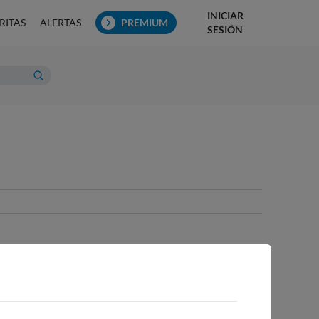
INICIAR
RITAS
ALERTAS
PREMIUM
SESIÓN