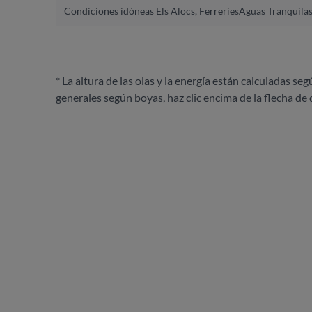
Condiciones idóneas Els Alocs, Ferreries
Aguas Tranquilas
* La altura de las olas y la energía están calculadas seg
generales según boyas, haz clic encima de la flecha de 