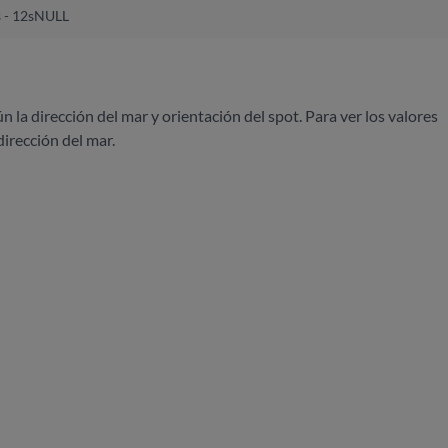
 - 12s
NULL
ún la dirección del mar y orientación del spot. Para ver los valores
dirección del mar.