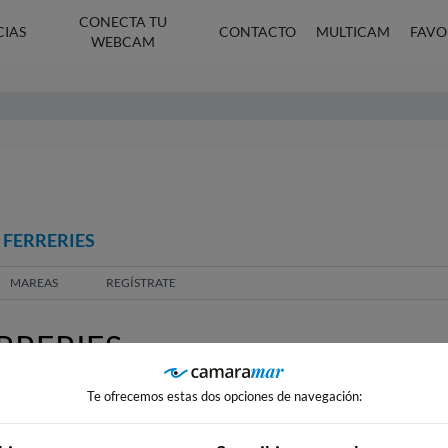
CONECTA TU
CIAS
CONTACTO
MULTICAM
FAVO
WEBCAM
 FERRERIES
MAREAS
REGÍSTRATE
RRERIES
Te ofrecemos estas dos opciones de navegación: